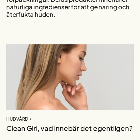
naturliga ingredienser för att ge näring och
återfukta huden.
HUDVÅRD /
Clean Girl, vad innebär det egentligen?