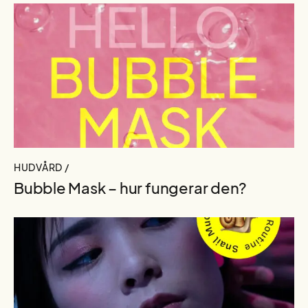
HUDVÅRD /
Bubble Mask – hur fungerar den?