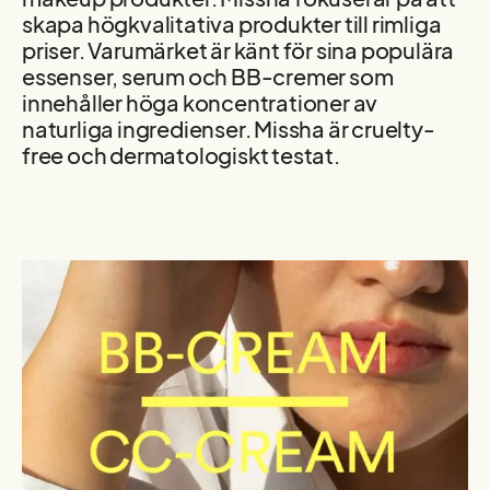
skapa högkvalitativa produkter till rimliga
priser. Varumärket är känt för sina populära
essenser, serum och BB-cremer som
innehåller höga koncentrationer av
naturliga ingredienser. Missha är cruelty-
free och dermatologiskt testat.