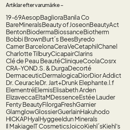
Artiklar efter varumärke –
19-69
Aesop
Bagliora
Banila Co
BareMinerals
Beauty of Joseon
BeautyAct
Benton
Bioderma
Biossance
Biotherm
Bobbi Brown
Burt´s Bees
Byredo
Carner Barcelona
CeraVe
Cetaphil
Chanel
Charlotte Tilbury
Cicapair
Clarins
Clé de Peau Beauté
Clinique
Coola
Cosrx
CRA-YON
D.S. & Durga
Decorté
Dermaceutic
Dermalogica
Dior
Dior Addict
Dr. Ceuracle
Dr. Jart+
Drunk Elephant
e.l.f
Elementré
Elemis
Elisabeth Arden
Elizavecca
EltaMD
essence
Estée Lauder
Fenty Beauty
Filorga
Fresh
Garnier
Glamglow
Glossier
Guerlain
Hakuhodo
HICKAP
Hyal
Hyggee
Idun Minerals
Il Makiage
IT Cosmetics
Joico
Kiehl´s
Kiehl's