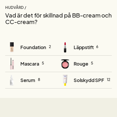
HUDVÅRD /
Vad är det för skillnad på BB-cream och
CC-cream?
Foundation
2
Läppstift
6
Mascara
5
Rouge
5
Serum
8
Solskydd SPF
12