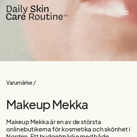
Varumärke /
Makeup Mekka
Makeup Mekka är en av de största
onlinebutikerna för kosmetika och skönhet i
Norden. Ett budgetmärke med både