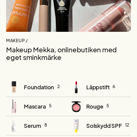
MAKEUP /
Makeup Mekka, onlinebutiken med
eget sminkmärke
Foundation
2
Läppstift
6
Mascara
5
Rouge
5
Serum
8
Solskydd SPF
12