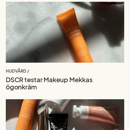
HUDVÅRD /
DSCR testar Makeup Mekkas
ögonkräm