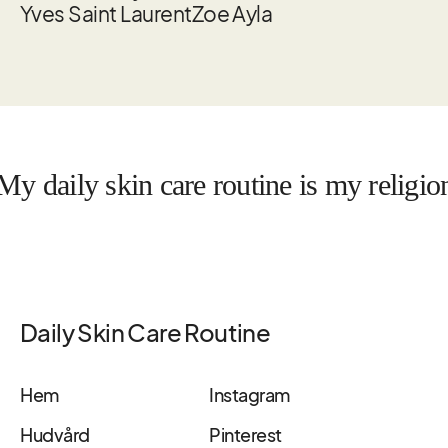
Yves Saint Laurent
Zoe Ayla
daily skin care routine is my religion
Daily Skin Care Routine
Hem
Instagram
Hudvård
Pinterest