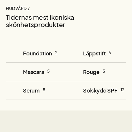
HUDVÅRD /
Tidernas mest ikoniska
skönhetsprodukter
Foundation
2
Läppstift
6
Mascara
5
Rouge
5
Serum
8
Solskydd SPF
12