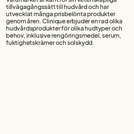
tillvägagångssätt till hudvård och har
utvecklat många prisbelönta produkter
genom åren. Clinique erbjuder en rad olika
hudvårdsprodukter för olika hudtyper och
behov, inklusive rengöringsmedel, serum,
fuktighetskrämer och solskydd.