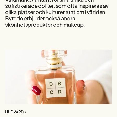
sofistikerade dofter, som ofta inspireras av
olika platser och kulturer runt om i världen.
Byredo erbjuder också andra
skönhetsprodukter och makeup.
HUDVÅRD /