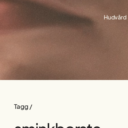
Hudvård
Tagg /