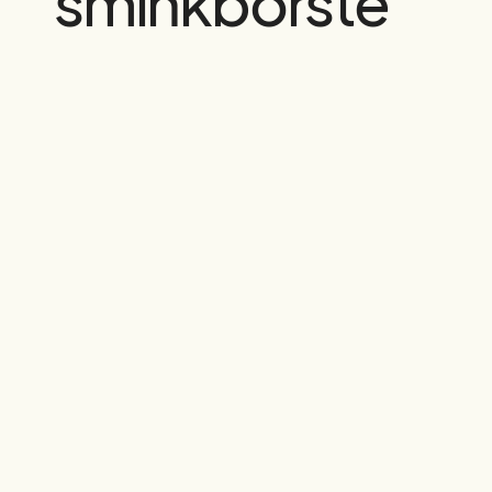
sminkborste