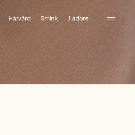
Hårvård
Smink
J´adore