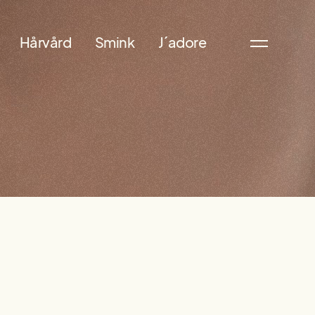
Hårvård
Smink
J´adore