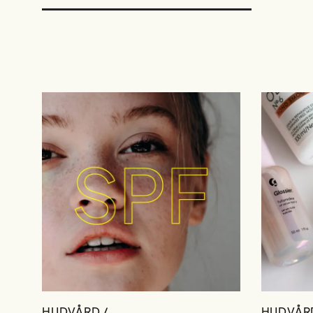
HUDVÅRD /
HUDVÅRD