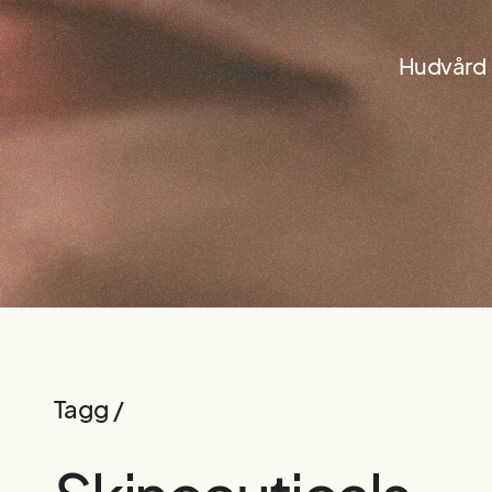
Hudvård
Tagg /