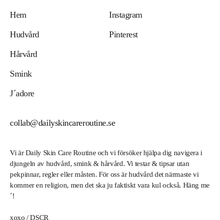
Hem
Instagram
Hudvård
Pinterest
Hårvård
Smink
J´adore
collab@dailyskincareroutine.se
Vi är Daily Skin Care Routine och vi försöker hjälpa dig navigera i
djungeln av hudvård, smink & hårvård. Vi testar & tipsar utan
pekpinnar, regler eller måsten. För oss är hudvård det närmaste vi
kommer en religion, men det ska ju faktiskt vara kul också. Häng me
´!
xoxo / DSCR