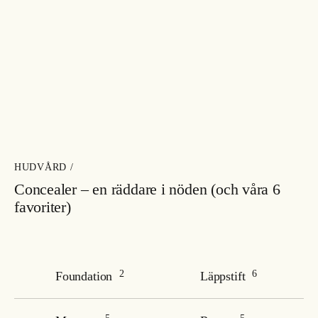
HUDVÅRD /
Concealer – en räddare i nöden (och våra 6
favoriter)
2
6
Foundation
Läppstift