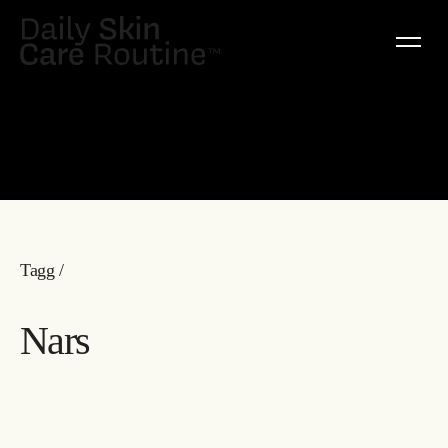
Tagg /
Nars