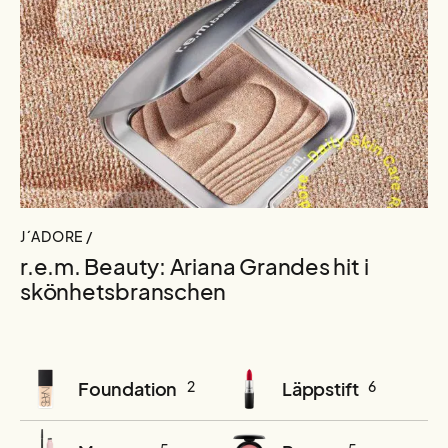
J´ADORE /
r.e.m. Beauty: Ariana Grandes hit i
skönhetsbranschen
Foundation
2
Läppstift
6