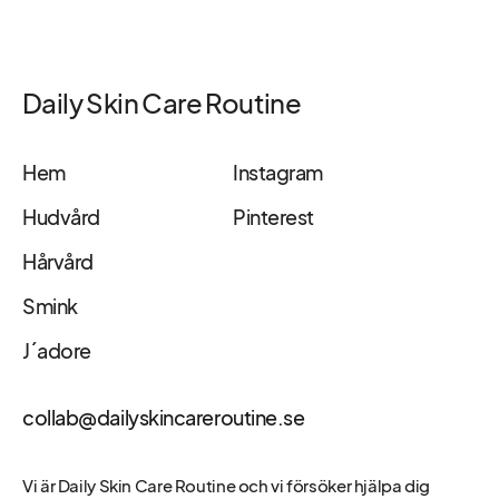
Daily Skin Care Routine
Hem
Instagram
Hudvård
Pinterest
Hårvård
Smink
J´adore
collab@dailyskincareroutine.se
Vi är Daily Skin Care Routine och vi försöker hjälpa dig