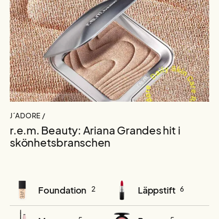
J´ADORE /
r.e.m. Beauty: Ariana Grandes hit i
skönhetsbranschen
Foundation
2
Läppstift
6