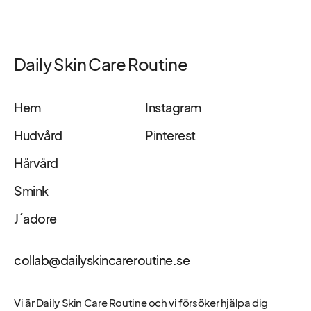
Daily Skin Care Routine
Hem
Instagram
Hudvård
Pinterest
Hårvård
Smink
J´adore
collab@dailyskincareroutine.se
Vi är Daily Skin Care Routine och vi försöker hjälpa dig