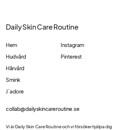
Daily Skin Care Routine
Hem
Instagram
Hudvård
Pinterest
Hårvård
Smink
J´adore
collab@dailyskincareroutine.se
Vi är Daily Skin Care Routine och vi försöker hjälpa dig