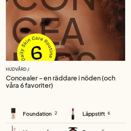
HUDVÅRD /
Concealer – en räddare i nöden (och
våra 6 favoriter)
Foundation
2
Läppstift
6