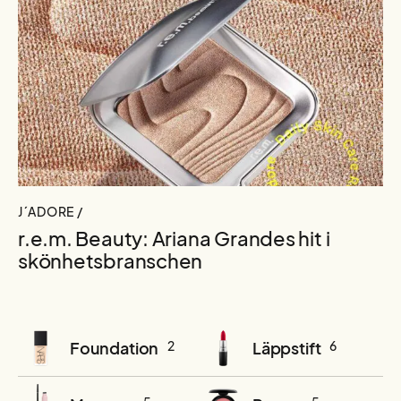
J´ADORE /
r.e.m. Beauty: Ariana Grandes hit i
skönhetsbranschen
Foundation
2
Läppstift
6