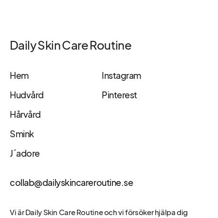
Daily Skin Care Routine
Hem
Instagram
Hudvård
Pinterest
Hårvård
Smink
J´adore
collab@dailyskincareroutine.se
Vi är Daily Skin Care Routine och vi försöker hjälpa dig