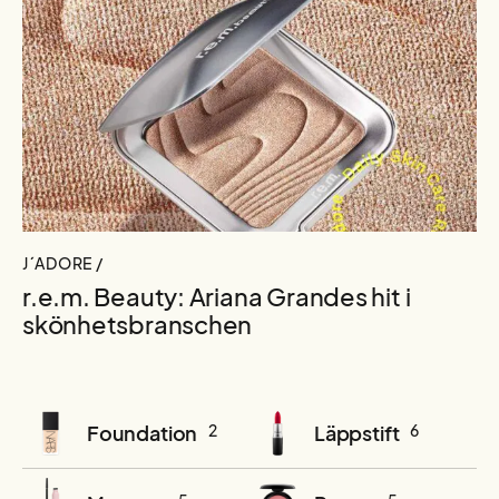
J´ADORE /
r.e.m. Beauty: Ariana Grandes hit i
skönhetsbranschen
Foundation
2
Läppstift
6