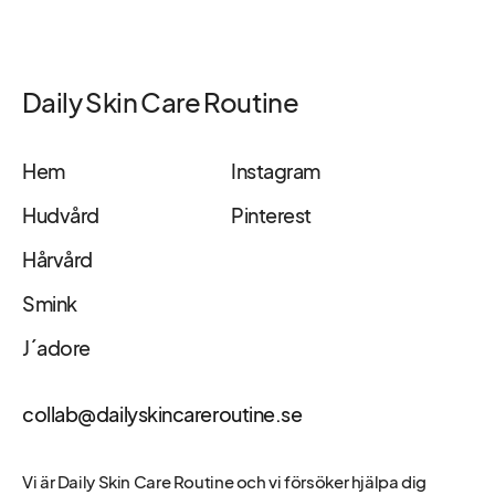
Daily Skin Care Routine
Hem
Instagram
Hudvård
Pinterest
Hårvård
Smink
J´adore
collab@dailyskincareroutine.se
Vi är Daily Skin Care Routine och vi försöker hjälpa dig