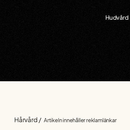
Hudvård
Hårvård /
Artikeln innehåller reklamlänkar