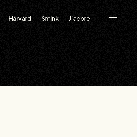
Hårvård
Smink
J´adore