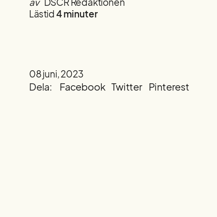
av
DSCR Redaktionen
Lästid
4 minuter
08 juni, 2023
Dela:
Facebook
Twitter
Pinterest