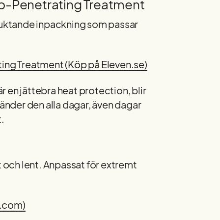
p-Penetrating Treatment
rfuktande inpackning som passar
ng Treatment (Köp på Eleven.se)
är en jättebra heat protection, blir
vänder den alla dagar, även dagar
t.
och lent. Anpassat för extremt
o.com)