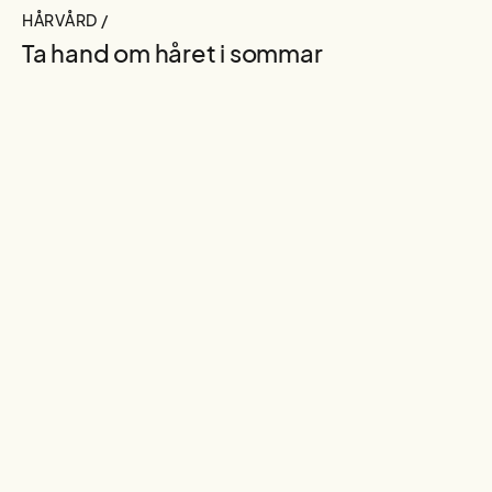
HÅRVÅRD /
Ta hand om håret i sommar