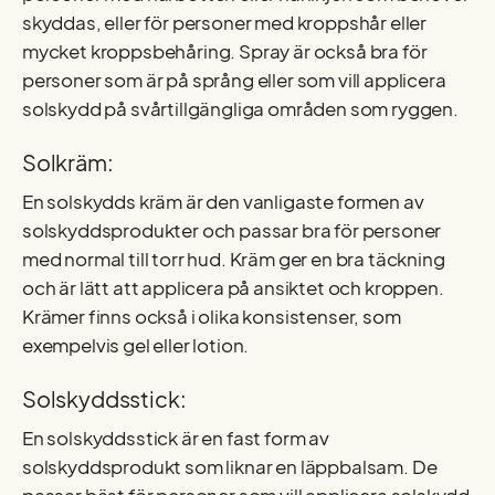
skyddas, eller för personer med kroppshår eller
mycket kroppsbehåring. Spray är också bra för
personer som är på språng eller som vill applicera
solskydd på svårtillgängliga områden som ryggen.
Solkräm:
En solskydds kräm är den vanligaste formen av
solskyddsprodukter och passar bra för personer
med normal till torr hud. Kräm ger en bra täckning
och är lätt att applicera på ansiktet och kroppen.
Krämer finns också i olika konsistenser, som
exempelvis gel eller lotion.
Solskyddsstick:
En solskyddsstick är en fast form av
solskyddsprodukt som liknar en läppbalsam. De