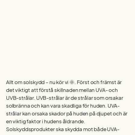
Allt om solskydd – nu kör vi 🌞. Först och främst är
det viktigt att förstå skillnaden mellan UVA- och
UVB-strålar. UVB-strålar är de strålar som orsakar
solbränna och kan vara skadliga för huden. UVA-
strålar kan orsaka skador på huden på djupet och är
en viktig faktor i hudens åldrande.
Solskyddsprodukter ska skydda mot både UVA-