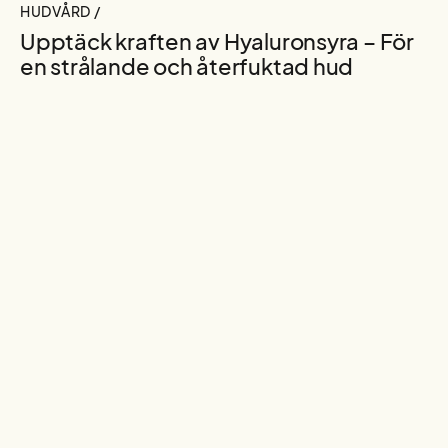
HUDVÅRD /
Upptäck kraften av Hyaluronsyra – För
en strålande och återfuktad hud