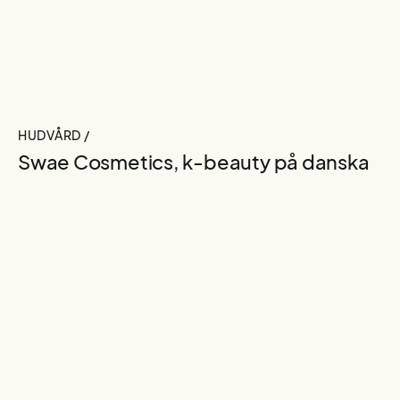
HUDVÅRD /
Swae Cosmetics, k-beauty på danska