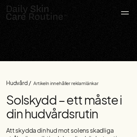
Hudvård /
Artikeln innehåller reklamlänkar
Solskydd – ett måste i
din hudvårdsrutin
Att skydda din hud mot solens skadliga