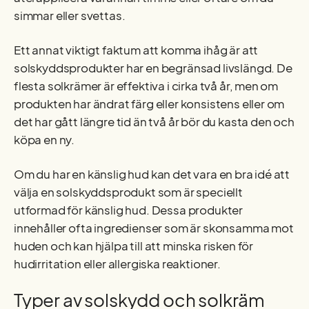
simmar eller svettas.
Ett annat viktigt faktum att komma ihåg är att
solskyddsprodukter har en begränsad livslängd. De
flesta solkrämer är effektiva i cirka två år, men om
produkten har ändrat färg eller konsistens eller om
det har gått längre tid än två år bör du kasta den och
köpa en ny.
Om du har en känslig hud kan det vara en bra idé att
välja en solskyddsprodukt som är speciellt
utformad för känslig hud. Dessa produkter
innehåller ofta ingredienser som är skonsamma mot
huden och kan hjälpa till att minska risken för
hudirritation eller allergiska reaktioner.
Typer av solskydd och solkräm