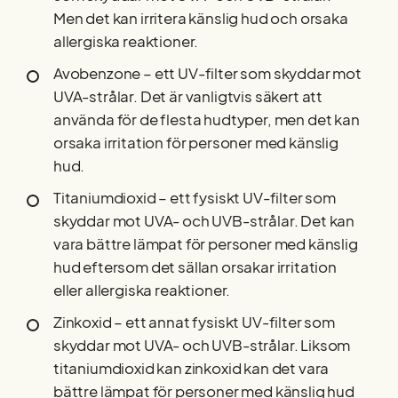
Men det kan irritera känslig hud och orsaka
allergiska reaktioner.
Avobenzone – ett UV-filter som skyddar mot
UVA-strålar. Det är vanligtvis säkert att
använda för de flesta hudtyper, men det kan
orsaka irritation för personer med känslig
hud.
Titaniumdioxid – ett fysiskt UV-filter som
skyddar mot UVA- och UVB-strålar. Det kan
vara bättre lämpat för personer med känslig
hud eftersom det sällan orsakar irritation
eller allergiska reaktioner.
Zinkoxid – ett annat fysiskt UV-filter som
skyddar mot UVA- och UVB-strålar. Liksom
titaniumdioxid kan zinkoxid kan det vara
bättre lämpat för personer med känslig hud