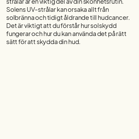
strålar är en viktig del av din skönhetsrutin.
Solens UV-strålar kan orsaka allt från
solbränna och tidigt åldrande till hudcancer.
Det är viktigt att du förstår hur solskydd
fungerar och hur du kan använda det på rätt
sätt för att skydda din hud.