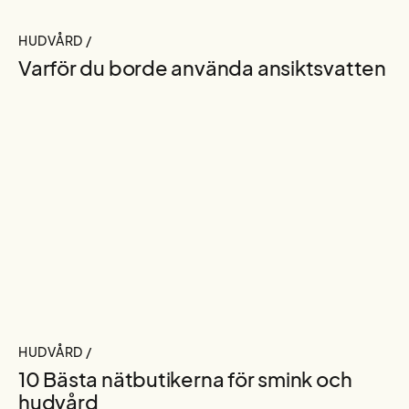
HUDVÅRD /
Varför du borde använda ansiktsvatten
HUDVÅRD /
10 Bästa nätbutikerna för smink och
hudvård