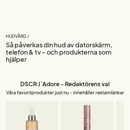
HUDVÅRD /
Så påverkas din hud av datorskärm,
telefon & tv – och produkterna som
hjälper
DSCR J´Adore - Redaktörens val
Våra favoritprodukter just nu - innehåller reklamlänkar