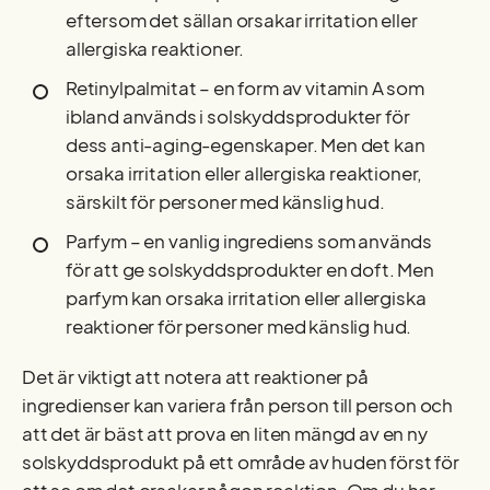
eftersom det sällan orsakar irritation eller
allergiska reaktioner.
Retinylpalmitat – en form av vitamin A som
ibland används i solskyddsprodukter för
dess anti-aging-egenskaper. Men det kan
orsaka irritation eller allergiska reaktioner,
särskilt för personer med känslig hud.
Parfym – en vanlig ingrediens som används
för att ge solskyddsprodukter en doft. Men
parfym kan orsaka irritation eller allergiska
reaktioner för personer med känslig hud.
Det är viktigt att notera att reaktioner på
ingredienser kan variera från person till person och
att det är bäst att prova en liten mängd av en ny
solskyddsprodukt på ett område av huden först för