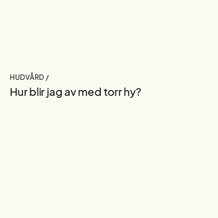
HUDVÅRD /
Hur blir jag av med torr hy?