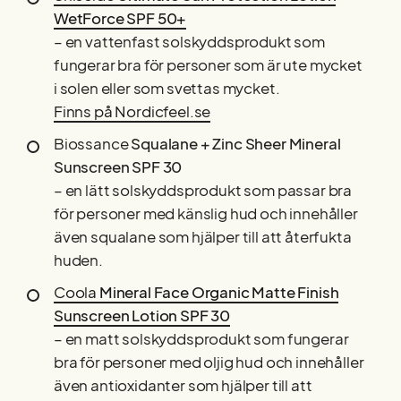
WetForce SPF 50+
– en vattenfast solskyddsprodukt som
fungerar bra för personer som är ute mycket
i solen eller som svettas mycket.
Finns på Nordicfeel.se
Biossance
Squalane + Zinc Sheer Mineral
Sunscreen SPF 30
– en lätt solskyddsprodukt som passar bra
för personer med känslig hud och innehåller
även squalane som hjälper till att återfukta
huden.
Coola
Mineral Face Organic Matte Finish
Sunscreen Lotion SPF 30
– en matt solskyddsprodukt som fungerar
bra för personer med oljig hud och innehåller
även antioxidanter som hjälper till att