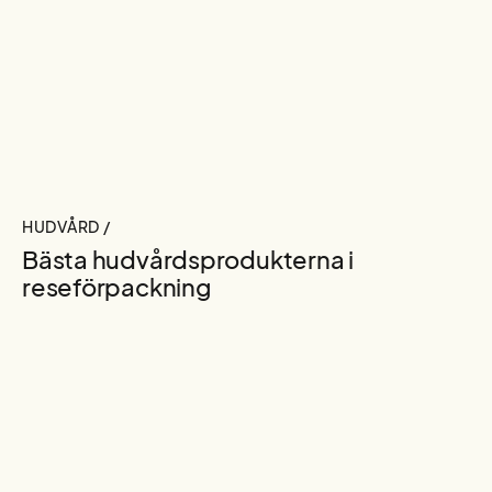
HUDVÅRD /
Bästa hudvårdsprodukterna i
reseförpackning