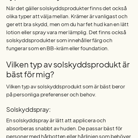
När det gäller solskyddsprodukter finns det också
olika typer att välja mellan. Krämer är vanligast och
ger ett bra skydd, men om du har fet hud kan en lätt
lotion eller spray vara mer lämplig. Det finns också
solskyddsprodukter som innehåller färg och
fungerar som en BB-kräm eller foundation.
Vilken typ av solskyddsprodukt är
bäst för mig?
Vilken typ av solskyddsprodukt som är bäst beror
på personliga preferenser och behov.
Solskyddspray:
En solskyddspray är lätt att applicera och
absorberas snabbt av huden. De passar bäst för
personer med hårbotten eller hårlinjen som behöver