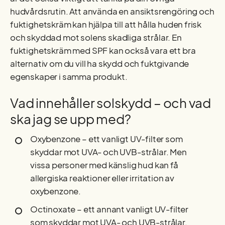
hudvårdsrutin. Att använda en ansiktsrengöring och
fuktighetskräm kan hjälpa till att hålla huden frisk
och skyddad mot solens skadliga strålar. En
fuktighetskräm med SPF kan också vara ett bra
alternativ om du vill ha skydd och fuktgivande
egenskaper i samma produkt.
Vad innehåller solskydd – och vad
ska jag se upp med?
Oxybenzone – ett vanligt UV-filter som
skyddar mot UVA- och UVB-strålar. Men
vissa personer med känslig hud kan få
allergiska reaktioner eller irritation av
oxybenzone.
Octinoxate – ett annant vanligt UV-filter
som skyddar mot UVA- och UVB-strålar.