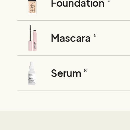
Foundation
2
Mascara
5
Serum
8