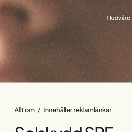
Hudvård
Allt om / Innehåller reklamlänkar