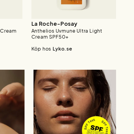
La Roche-Posay
+ Cream
Anthelios Uvmune Ultra Light
Cream SPF50+
Köp hos
Lyko.se