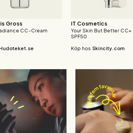
is Gross
IT Cosmetics
 Radiance CC-Cream
Your Skin But Better CC
SPF50
Hudoteket.se
Köp hos
Skincity.com