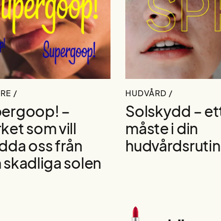
RE /
HUDVÅRD /
ergoop! –
Solskydd – et
ket som vill
måste i din
dda oss från
hudvårdsrutin
 skadliga solen