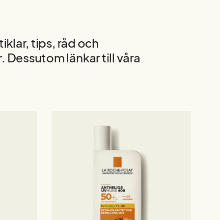
iklar, tips, råd och
. Dessutom länkar till våra