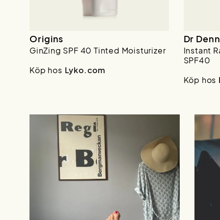
Origins
Dr Denn
GinZing SPF 40 Tinted Moisturizer
Instant
SPF40
Köp hos
Lyko.com
Köp hos