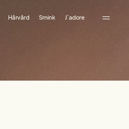
Hårvård
Smink
J´adore