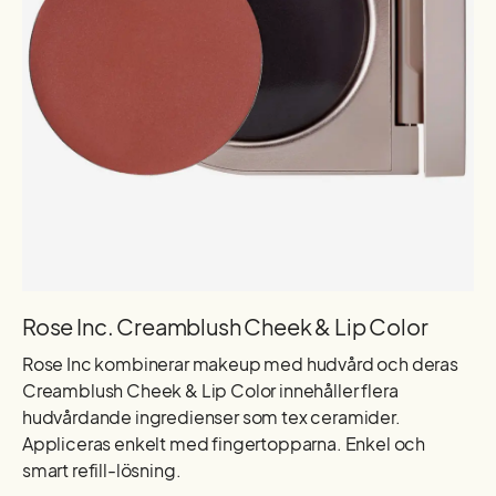
Rose Inc. Creamblush Cheek & Lip Color
Rose Inc kombinerar makeup med hudvård och deras
Creamblush Cheek & Lip Color innehåller flera
hudvårdande ingredienser som tex ceramider.
Appliceras enkelt med fingertopparna. Enkel och
smart refill-lösning.