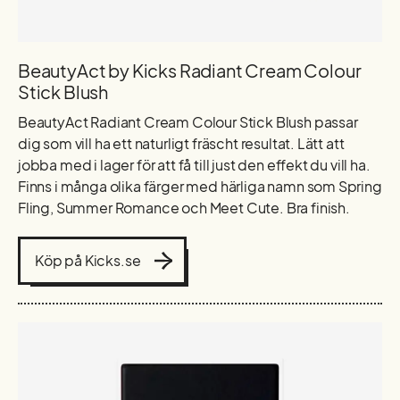
BeautyAct by Kicks Radiant Cream Colour
Stick Blush
BeautyAct Radiant Cream Colour Stick Blush passar
dig som vill ha ett naturligt fräscht resultat. Lätt att
jobba med i lager för att få till just den effekt du vill ha.
Finns i många olika färger med härliga namn som Spring
Fling, Summer Romance och Meet Cute. Bra finish.
Köp på Kicks.se