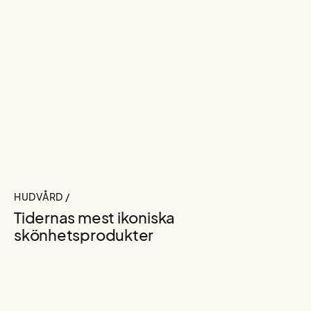
HUDVÅRD /
Tidernas mest ikoniska
skönhetsprodukter