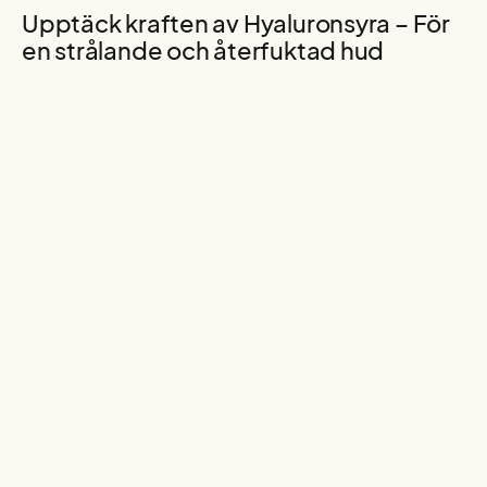
Upptäck kraften av Hyaluronsyra – För
en strålande och återfuktad hud