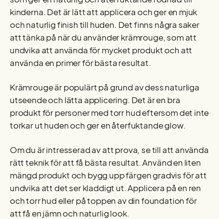
kinderna. Det är lätt att applicera och ger en mjuk
och naturlig finish till huden. Det finns några saker
att tänka på när du använder krämrouge, som att
undvika att använda för mycket produkt och att
använda en primer för bästa resultat.
Krämrouge är populärt på grund av dess naturliga
utseende och lätta applicering. Det är en bra
produkt för personer med torr hud eftersom det inte
torkar ut huden och ger en återfuktande glow.
Om du är intresserad av att prova, se till att använda
rätt teknik för att få bästa resultat. Använd en liten
mängd produkt och bygg upp färgen gradvis för att
undvika att det ser kladdigt ut. Applicera på en ren
och torr hud eller på toppen av din foundation för
att få en jämn och naturlig look.