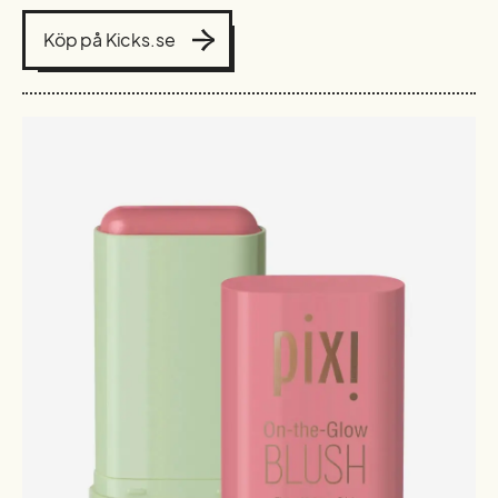
Köp på Kicks.se