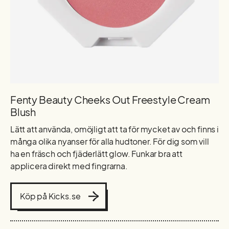
Fenty Beauty Cheeks Out Freestyle Cream
Blush
Lätt att använda, omöjligt att ta för mycket av och finns i
många olika nyanser för alla hudtoner. För dig som vill
ha en fräsch och fjäderlätt glow. Funkar bra att
applicera direkt med fingrarna.
Köp på Kicks.se