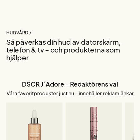
HUDVÅRD /
Så påverkas din hud av datorskärm,
telefon & tv – och produkterna som
hjälper
DSCR J´Adore - Redaktörens val
Våra favoritprodukter just nu - innehåller reklamlänkar