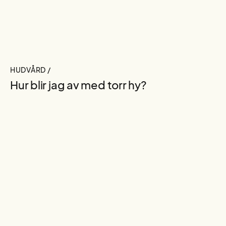
HUDVÅRD /
Hur blir jag av med torr hy?