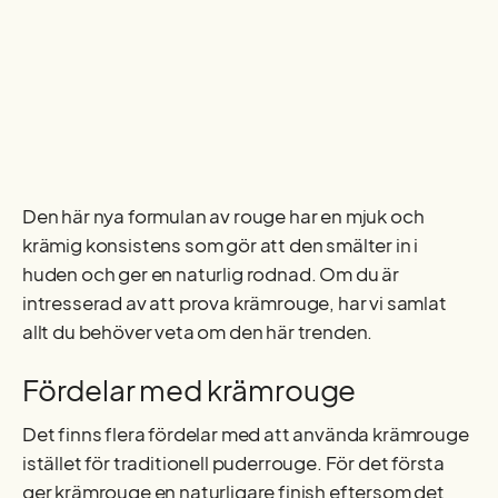
Den här nya formulan av rouge har en mjuk och
krämig konsistens som gör att den smälter in i
huden och ger en naturlig rodnad. Om du är
intresserad av att prova krämrouge, har vi samlat
allt du behöver veta om den här trenden.
Fördelar med krämrouge
Det finns flera fördelar med att använda krämrouge
istället för traditionell puderrouge. För det första
ger krämrouge en naturligare finish eftersom det