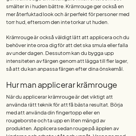
smälter in i huden bättre. Krämrouge ger också en
mer återfuktad look och är perfekt för personer med
torr hud, eftersom den inte torkar ut huden.
Krämrouge är också väldigt lätt att applicera och du
behöver inte oroa dig för att det ska smula eller falla
av under dagen. Dessutom kan du bygga upp
intensiteten av färgen genom att lägga till fler lager,
så att du kan anpassa färgen efter dina önskemål.
Hur man applicerar krämrouge
När du applicerar krämrouge är det viktigt att
använda rätt teknik för att få bästa resultat. Börja
med att använda din fingertopp eller en
rougeborste och ta upp en liten mängd av
produkten. Applicera sedan rouge på äpplen av