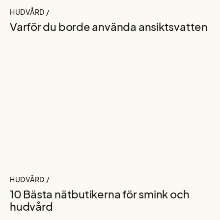
HUDVÅRD /
Varför du borde använda ansiktsvatten
HUDVÅRD /
10 Bästa nätbutikerna för smink och
hudvård