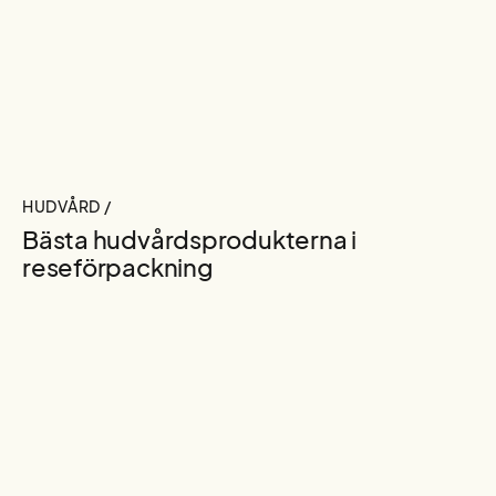
HUDVÅRD /
Bästa hudvårdsprodukterna i
reseförpackning