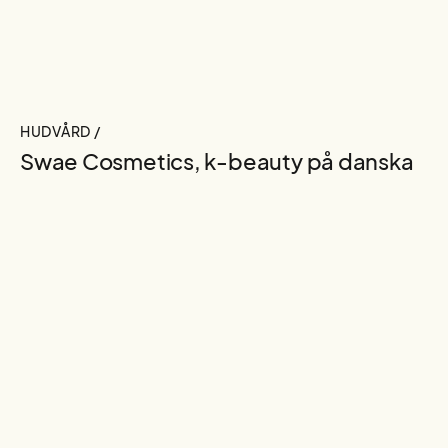
HUDVÅRD /
Swae Cosmetics, k-beauty på danska