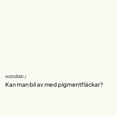
HUDVÅRD /
Kan man bli av med pigmentfläckar?