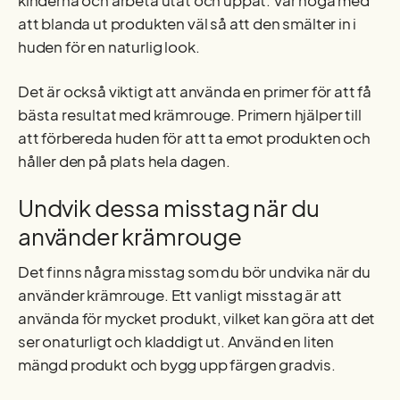
kinderna och arbeta utåt och uppåt. Var noga med
att blanda ut produkten väl så att den smälter in i
huden för en naturlig look.
Det är också viktigt att använda en primer för att få
bästa resultat med krämrouge. Primern hjälper till
att förbereda huden för att ta emot produkten och
håller den på plats hela dagen.
Undvik dessa misstag när du
använder krämrouge
Det finns några misstag som du bör undvika när du
använder krämrouge. Ett vanligt misstag är att
använda för mycket produkt, vilket kan göra att det
ser onaturligt och kladdigt ut. Använd en liten
mängd produkt och bygg upp färgen gradvis.