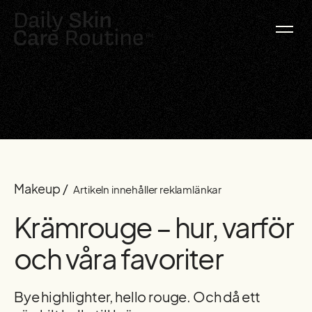
Makeup /
Artikeln innehåller reklamlänkar
Krämrouge – hur, varför
och våra favoriter
Bye highlighter, hello rouge. Och då ett