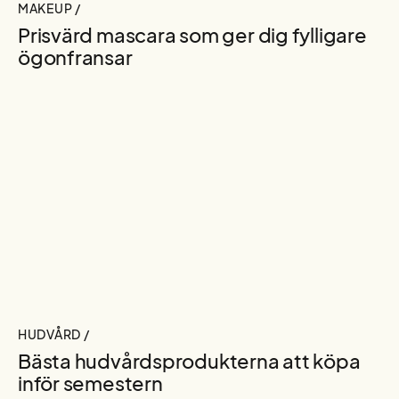
MAKEUP /
Prisvärd mascara som ger dig fylligare
ögonfransar
HUDVÅRD /
Bästa hudvårdsprodukterna att köpa
inför semestern