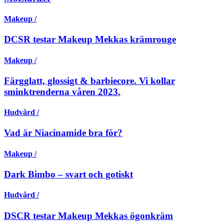
Makeup /
DCSR testar Makeup Mekkas krämrouge
Makeup /
Färgglatt, glossigt & barbiecore. Vi kollar
sminktrenderna våren 2023.
Hudvård /
Vad är Niacinamide bra för?
Makeup /
Dark Bimbo – svart och gotiskt
Hudvård /
DSCR testar Makeup Mekkas ögonkräm