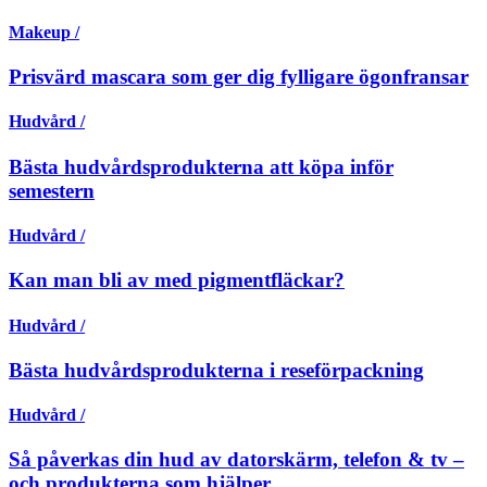
Makeup /
Prisvärd mascara som ger dig fylligare ögonfransar
Hudvård /
Bästa hudvårdsprodukterna att köpa inför
semestern
Hudvård /
Kan man bli av med pigmentfläckar?
Hudvård /
Bästa hudvårdsprodukterna i reseförpackning
Hudvård /
Så påverkas din hud av datorskärm, telefon & tv –
och produkterna som hjälper