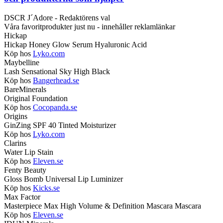
DSCR J´Adore - Redaktörens val
Våra favoritprodukter just nu - innehåller reklamlänkar
Hickap
Hickap Honey Glow Serum Hyaluronic Acid
Köp hos
Lyko.com
Maybelline
Lash Sensational Sky High Black
Köp hos
Bangerhead.se
BareMinerals
Original Foundation
Köp hos
Cocopanda.se
Origins
GinZing SPF 40 Tinted Moisturizer
Köp hos
Lyko.com
Clarins
Water Lip Stain
Köp hos
Eleven.se
Fenty Beauty
Gloss Bomb Universal Lip Luminizer
Köp hos
Kicks.se
Max Factor
Masterpiece Max High Volume & Definition Mascara Mascara
Köp hos
Eleven.se