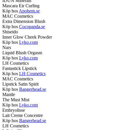
IDUN Minerals
Mascara Eir Curling
Köp hos
Apohem.se
MAC Cosmetics
Extra Dimension Blush
Köp hos
Cocopanda.se
Shiseido
Inner Glow Cheek Powder
Köp hos
Lyko.com
Nars
Liquid Blush Orgasm
Köp hos
Lyko.com
LH Cosmetics
Fantastick Lipstick
Köp hos
LH Cosmetics
MAC Cosmetics
Lipstick Satin Spirit
Köp hos
Bangerhead.se
Mantle
The Must Mist
Köp hos
Lyko.com
Embryolisse
Lait Creme Concentre
Köp hos
Bangerhead.se
LH Cosmetics