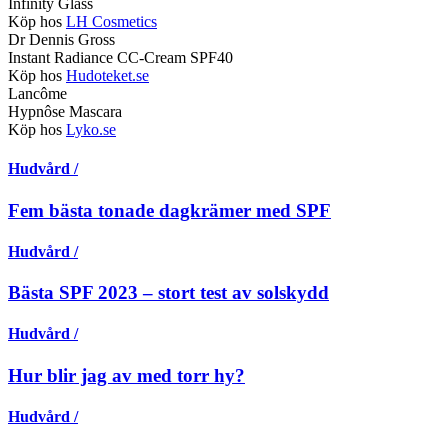
Infinity Glass
Köp hos
LH Cosmetics
Dr Dennis Gross
Instant Radiance CC-Cream SPF40
Köp hos
Hudoteket.se
Lancôme
Hypnôse Mascara
Köp hos
Lyko.se
Hudvård /
Fem bästa tonade dagkrämer med SPF
Hudvård /
Bästa SPF 2023 – stort test av solskydd
Hudvård /
Hur blir jag av med torr hy?
Hudvård /