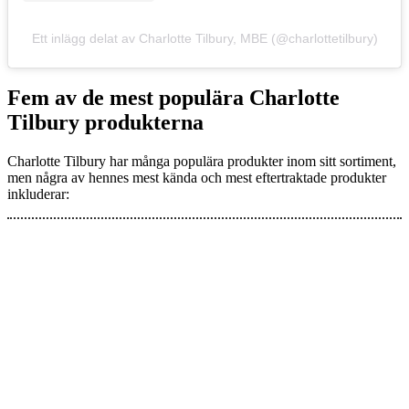
Ett inlägg delat av Charlotte Tilbury, MBE (@charlottetilbury)
Fem av de mest populära Charlotte
Tilbury produkterna
Charlotte Tilbury har många populära produkter inom sitt sortiment,
men några av hennes mest kända och mest eftertraktade produkter
inkluderar: