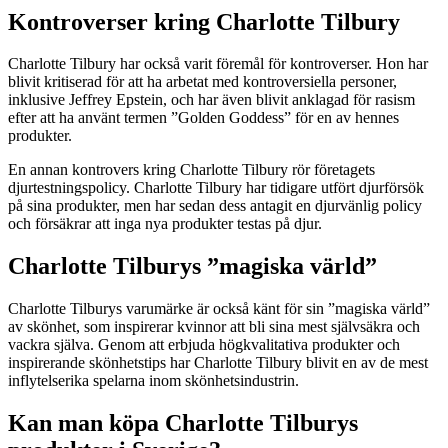
Kontroverser kring Charlotte Tilbury
Charlotte Tilbury har också varit föremål för kontroverser. Hon har
blivit kritiserad för att ha arbetat med kontroversiella personer,
inklusive Jeffrey Epstein, och har även blivit anklagad för rasism
efter att ha använt termen ”Golden Goddess” för en av hennes
produkter.
En annan kontrovers kring Charlotte Tilbury rör företagets
djurtestningspolicy. Charlotte Tilbury har tidigare utfört djurförsök
på sina produkter, men har sedan dess antagit en djurvänlig policy
och försäkrar att inga nya produkter testas på djur.
Charlotte Tilburys ”magiska värld”
Charlotte Tilburys varumärke är också känt för sin ”magiska värld”
av skönhet, som inspirerar kvinnor att bli sina mest självsäkra och
vackra själva. Genom att erbjuda högkvalitativa produkter och
inspirerande skönhetstips har Charlotte Tilbury blivit en av de mest
inflytelserika spelarna inom skönhetsindustrin.
Kan man köpa Charlotte Tilburys