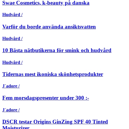
Swae Cosmetics, k-beauty på danska
Hudvård /
Varför du borde använda ansiktsvatten
Hudvård /
10 Bästa nätbutikerna för smink och hudvård
Hudvård /
Tidernas mest ikoniska skönhetsprodukter
J´adore /
Fem morsdagspresenter under 300 :-
J´adore /
DSCR testar Origins GinZing SPF 40 Tinted
Moisturizer