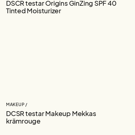
DSCR testar Origins GinZing SPF 40
Tinted Moisturizer
MAKEUP /
DCSR testar Makeup Mekkas
krämrouge