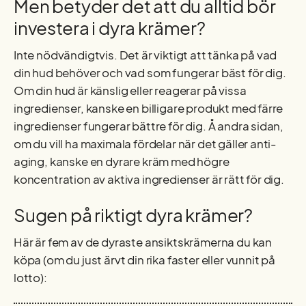
Men betyder det att du alltid bör
investera i dyra krämer?
Inte nödvändigtvis. Det är viktigt att tänka på vad
din hud behöver och vad som fungerar bäst för dig.
Om din hud är känslig eller reagerar på vissa
ingredienser, kanske en billigare produkt med färre
ingredienser fungerar bättre för dig. Å andra sidan,
om du vill ha maximala fördelar när det gäller anti-
aging, kanske en dyrare kräm med högre
koncentration av aktiva ingredienser är rätt för dig.
Sugen på riktigt dyra krämer?
Här är fem av de dyraste ansiktskrämerna du kan
köpa (om du just ärvt din rika faster eller vunnit på
lotto):