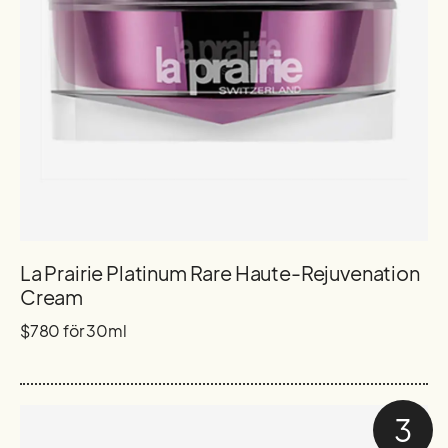
La Prairie Platinum Rare Haute-Rejuvenation
Cream
$780 för 30ml
3