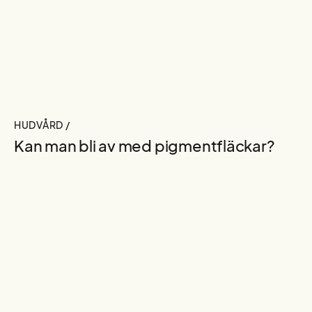
HUDVÅRD /
Kan man bli av med pigmentfläckar?