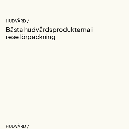
HUDVÅRD /
Bästa hudvårdsprodukterna i
reseförpackning
HUDVÅRD /