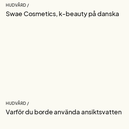
HUDVÅRD /
Swae Cosmetics, k-beauty på danska
HUDVÅRD /
Varför du borde använda ansiktsvatten