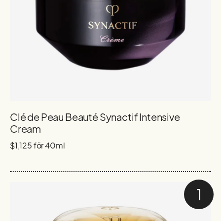
Clé de Peau Beauté Synactif Intensive
Cream
$1,125 för 40ml
1