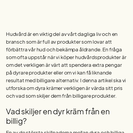
Hudvård är en viktig del av vårt dagliga liv och en
bransch som är full av produkter som lovar att
förbättra vår hud och bekämpa åldrande. En fråga
som ofta uppstår när vi köper hudvårdsprodukter är
om det verkligen är värt att spendera extra pengar
på dyrare produkter eller om vi kan få liknande
resultat med billigare alternativ. I denna artikel ska vi
utforska om dyra krämer verkligen är värda sitt pris
och vad som skiljer dem från billigare produkter.
Vad skiljer en dyr kräm från en
billig?
En av de största skillnaderna mellan dyra och billiga