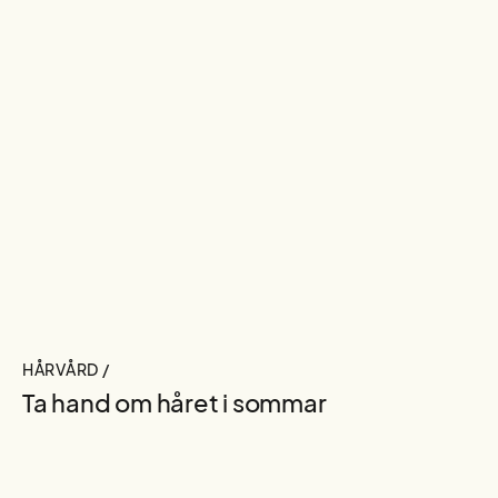
HÅRVÅRD /
Ta hand om håret i sommar