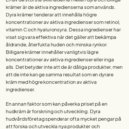
krämer är de aktiva ingredienserna som används.
Dyra krämer tenderar att innehålla högre
koncentrationer av aktiva ingredienser som retinol,
vitamin C och hyaluronsyra. Dessa ingredienser har
visat sig vara effektiva när det gäller att bekämpa
åldrande, återfukta huden och minska rynkor.
Billigare krämer innehåller vanligtvis lägre
koncentrationer av aktiva ingredienser eller inga
alls. Det betyder inte att de är dåliga produkter, men
att de inte kan ge samma resultat som en dyrare
kräm med högre koncentration av aktiva
ingredienser.
En annan faktor som kan påverka priset på en
hudkräm är forskning och utveckling. Dyra
hudvårdsföretag spenderar ofta mycket pengar på
att forska och utveckla nya produkter och