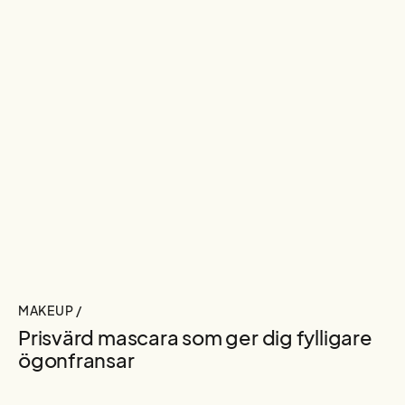
MAKEUP /
Prisvärd mascara som ger dig fylligare
ögonfransar