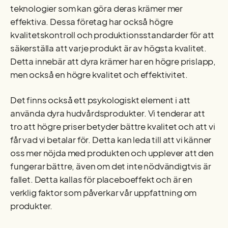
teknologier som kan göra deras krämer mer
effektiva. Dessa företag har också högre
kvalitetskontroll och produktionsstandarder för att
säkerställa att varje produkt är av högsta kvalitet.
Detta innebär att dyra krämer har en högre prislapp,
men också en högre kvalitet och effektivitet.
Det finns också ett psykologiskt element i att
använda dyra hudvårdsprodukter. Vi tenderar att
tro att högre priser betyder bättre kvalitet och att vi
får vad vi betalar för. Detta kan leda till att vi känner
oss mer nöjda med produkten och upplever att den
fungerar bättre, även om det inte nödvändigtvis är
fallet. Detta kallas för placeboeffekt och är en
verklig faktor som påverkar vår uppfattning om
produkter.