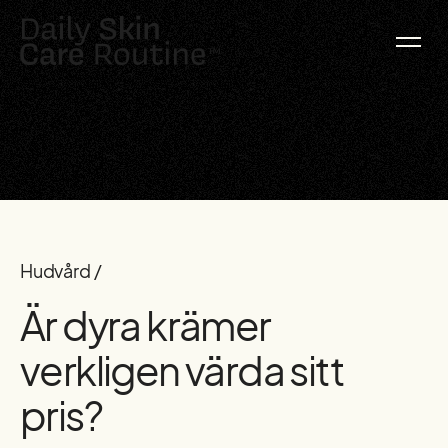
Hudvård /
Är dyra krämer
verkligen värda sitt
pris?