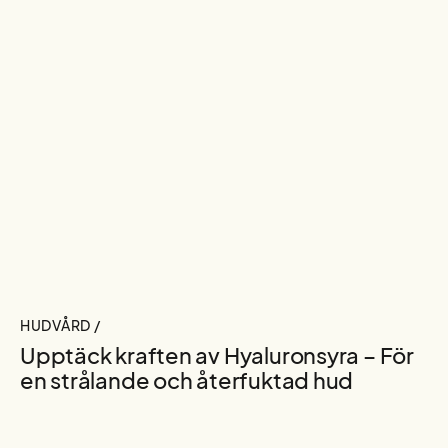
HUDVÅRD /
Upptäck kraften av Hyaluronsyra – För
en strålande och återfuktad hud