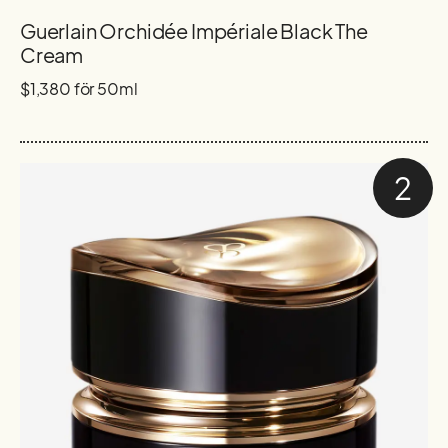
Guerlain Orchidée Impériale Black The
Cream
$1,380 för 50ml
2