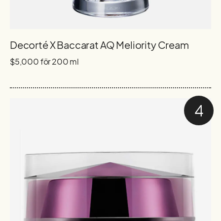
Decorté X Baccarat AQ Meliority Cream
$5,000 för 200 ml
4