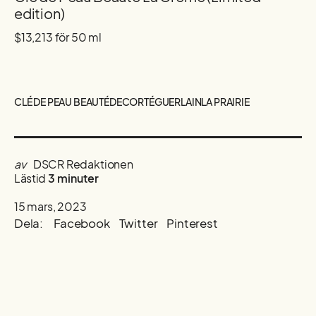
edition)
$13,213 för 50 ml
CLÉ DE PEAU BEAUTÉ
DECORTÉ
GUERLAIN
LA PRAIRIE
av
DSCR Redaktionen
Lästid
3 minuter
15 mars, 2023
Dela:
Facebook
Twitter
Pinterest