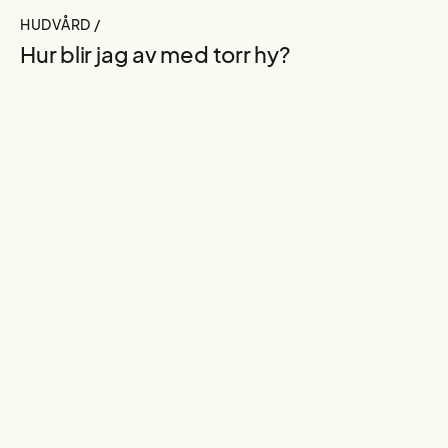
HUDVÅRD /
Hur blir jag av med torr hy?