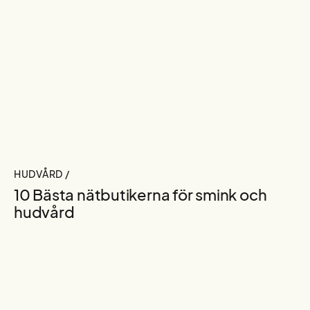
HUDVÅRD /
10 Bästa nätbutikerna för smink och
hudvård