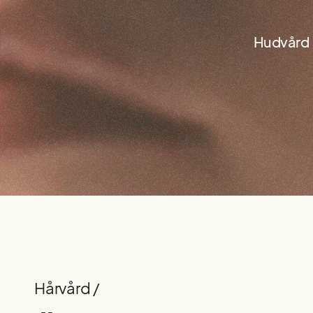
Hudvård
Hårvård /