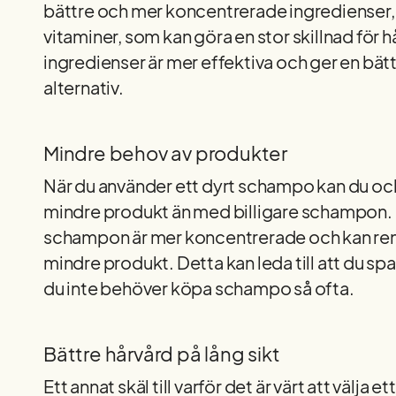
bättre och mer koncentrerade ingredienser, 
vitaminer, som kan göra en stor skillnad för
ingredienser är mer effektiva och ger en bätt
alternativ.
Mindre behov av produkter
När du använder ett dyrt schampo kan du oc
mindre produkt än med billigare schampon. D
schampon är mer koncentrerade och kan reng
mindre produkt. Detta kan leda till att du sp
du inte behöver köpa schampo så ofta.
Bättre hårvård på lång sikt
Ett annat skäl till varför det är värt att välja