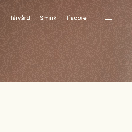
Hårvård
Smink
J´adore