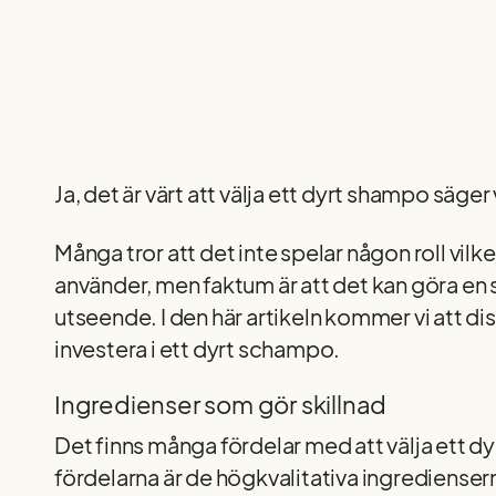
Ja, det är värt att välja ett dyrt shampo säger 
Många tror att det inte spelar någon roll vil
använder, men faktum är att det kan göra en st
utseende. I den här artikeln kommer vi att dis
investera i ett dyrt schampo.
Ingredienser som gör skillnad
Det finns många fördelar med att välja ett d
fördelarna är de högkvalitativa ingrediense