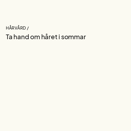
HÅRVÅRD /
Ta hand om håret i sommar