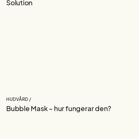
Solution
HUDVÅRD /
Bubble Mask – hur fungerar den?