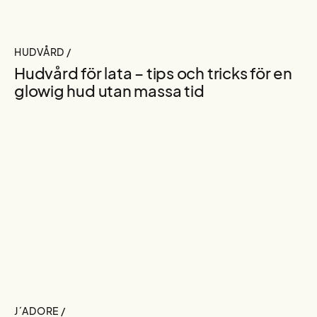
HUDVÅRD /
Hudvård för lata – tips och tricks för en
glowig hud utan massa tid
J´ADORE /