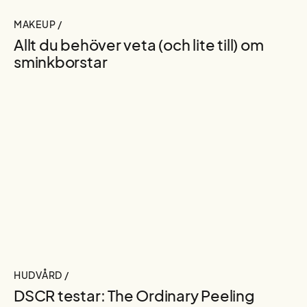
MAKEUP /
Allt du behöver veta (och lite till) om
sminkborstar
HUDVÅRD /
DSCR testar: The Ordinary Peeling