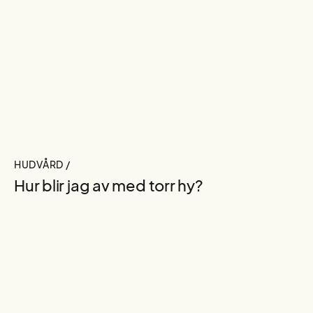
HUDVÅRD /
Hur blir jag av med torr hy?