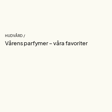
HUDVÅRD /
Vårens parfymer – våra favoriter