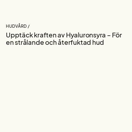
HUDVÅRD /
Upptäck kraften av Hyaluronsyra – För
en strålande och återfuktad hud