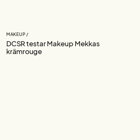
MAKEUP /
DCSR testar Makeup Mekkas
krämrouge