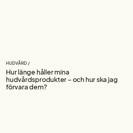
HUDVÅRD /
Hur länge håller mina
hudvårdsprodukter – och hur ska jag
förvara dem?