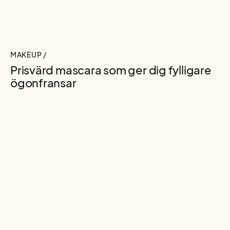
MAKEUP /
Prisvärd mascara som ger dig fylligare
ögonfransar