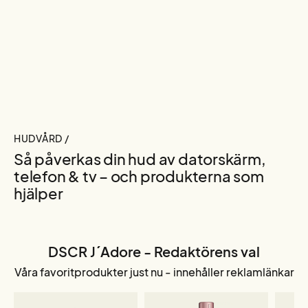
HUDVÅRD /
Så påverkas din hud av datorskärm,
telefon & tv – och produkterna som
hjälper
DSCR J´Adore - Redaktörens val
Våra favoritprodukter just nu - innehåller reklamlänkar