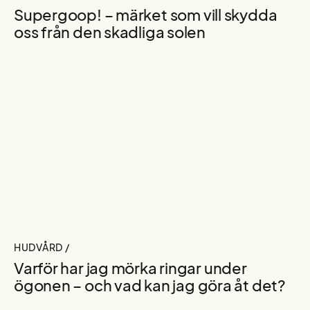
Supergoop! – märket som vill skydda
oss från den skadliga solen
HUDVÅRD /
Varför har jag mörka ringar under
ögonen – och vad kan jag göra åt det?