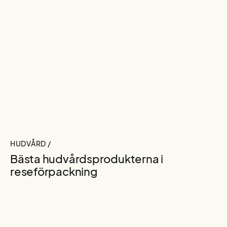
HUDVÅRD /
Bästa hudvårdsprodukterna i
reseförpackning