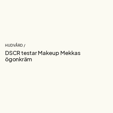
HUDVÅRD /
DSCR testar Makeup Mekkas
ögonkräm