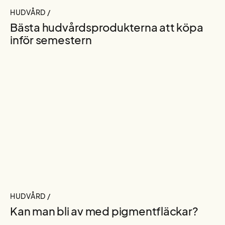
HUDVÅRD /
Bästa hudvårdsprodukterna att köpa
inför semestern
HUDVÅRD /
Kan man bli av med pigmentfläckar?