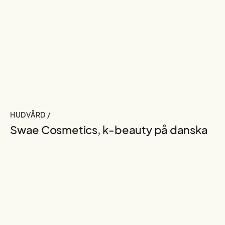
HUDVÅRD /
Swae Cosmetics, k-beauty på danska