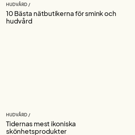
HUDVÅRD /
10 Bästa nätbutikerna för smink och
hudvård
HUDVÅRD /
Tidernas mest ikoniska
skönhetsprodukter