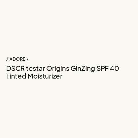
J´ADORE /
DSCR testar Origins GinZing SPF 40
Tinted Moisturizer